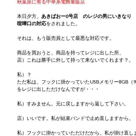
秋葉原に有る中華系電飾量販店
本日夕方、
あきばおー0号店 のレジの男にいきなり
喧嘩口の対応
をされました。
それは、もう販売員として最悪な対応です。
商品を買おうと、商品を持ってレジに出した所、
店）これは勝手に外して持って来ないでくれます？。
私）？
ただ私は、フックに掛かっていたUSBメモリー8GB（9
をレジに出しただけなんですが・・・
私）すみません。元に戻しますから返して下さい。
店）いいです。私が結束バンドで止め直しますから。
私）フックに掛かっていただけだから、私が掛け直し