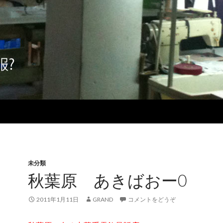
未分類
秋葉原 あきばおー0
2011年1月11日
GRAND
コメントをどうぞ