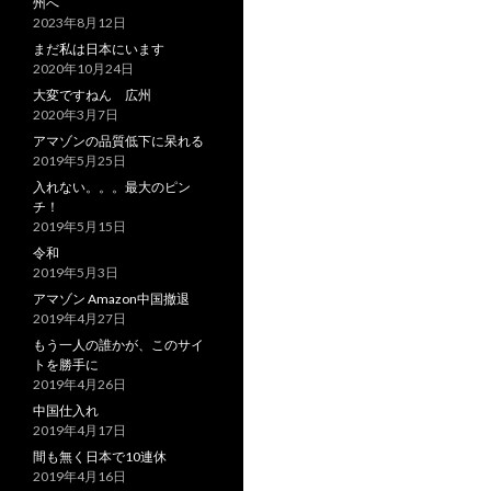
州へ
2023年8月12日
まだ私は日本にいます
2020年10月24日
大変ですねん 広州
2020年3月7日
アマゾンの品質低下に呆れる
2019年5月25日
入れない。。。最大のピン
チ！
2019年5月15日
令和
2019年5月3日
アマゾン Amazon中国撤退
2019年4月27日
もう一人の誰かが、このサイ
トを勝手に
2019年4月26日
中国仕入れ
2019年4月17日
間も無く日本で10連休
2019年4月16日