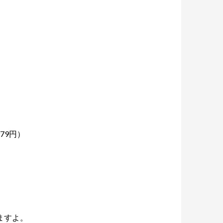
79円）
ますよ。