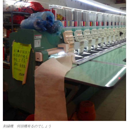
刺繍機 何頭機有るのでしょう