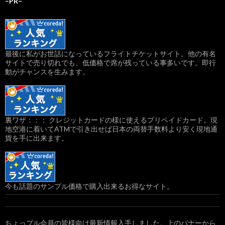
–PR–
最後に私がお世話になっているフライトチケットサイト。他の有名
サイトで売り切れでも、低価格で席が残っている事多いです。即行
動がチャンスを生みます。
裏ワザ：：： クレジットカードの様に使えるプリペイドカード。現
地空港に着いてATMで引き出せば日本の両替手数料より安く現地通
貨を手に出来ます。
今も話題のサンプル価格で購入出来るお得なサイト。
ちょっプル会員の皆様向け最新情報入手しました。上のバナーから