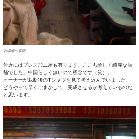
刺繍機の裏側
付近にはプレス加工屋も有ります。ここも珍しく綺麗な店
舗でした。中国らしく無いので残念です（笑）。
オーナーが裁断後のTシャツを見て考え込んでいました。
どうやって早くごまかして、完成させるか考えているのだ
と思います。