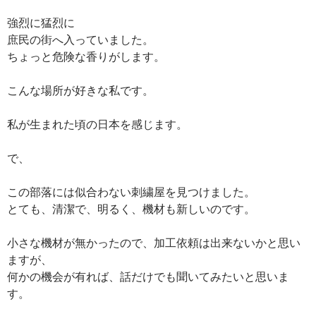
強烈に猛烈に
庶民の街へ入っていました。
ちょっと危険な香りがします。
こんな場所が好きな私です。
私が生まれた頃の日本を感じます。
で、
この部落には似合わない刺繍屋を見つけました。
とても、清潔で、明るく、機材も新しいのです。
小さな機材が無かったので、加工依頼は出来ないかと思い
ますが、
何かの機会が有れば、話だけでも聞いてみたいと思いま
す。