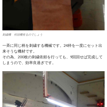
刺繍機 何頭機有るのでしょう
一斉に同じ柄を刺繍する機械です。24枠を一度にセット出
来そうな機材です。
その為、200枚の刺繍依頼を行っても、9回回せば完成して
しまうので、効率良過ぎです。