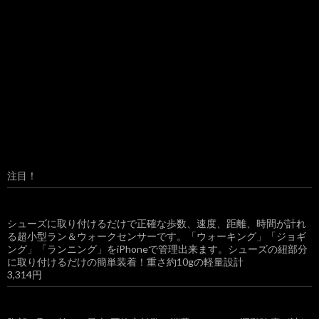
注目！
シューズに取り付けるだけで正確な歩数、速度、距離、時間が計れ
る超小型ラン＆ウォークセンサーです。「ウォーキング」「ジョギ
ング」「ランニング」をiPhoneで管理出来ます。シューズの紐部分
に取り付けるだけの簡単装着！重さ約10gの軽量設計
3,314円