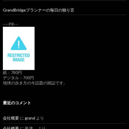
GrandBridgeプランナーの毎日の独り言
----PR---
紙：780円
デジタル：700円
地球の歩き方の今話題の雑誌です。
最近のコメント
会社概要
に
grand
より
会社概要
に 島津 より