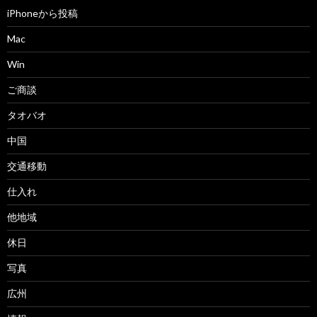
iPhoneから投稿
Mac
Win
ご商談
タオバオ
中国
交通移動
仕入れ
他地域
休日
写真
広州