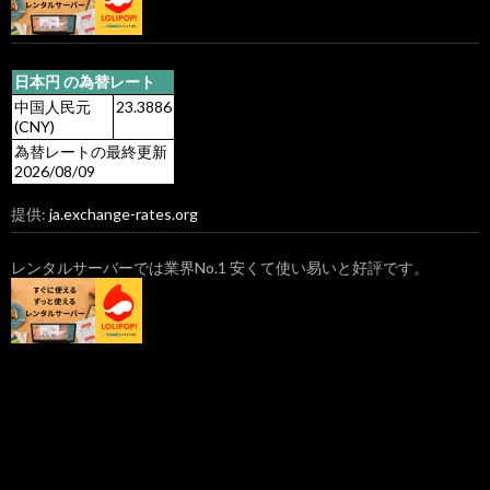
日本円 の為替レート
中国人民元
23.3886
(CNY)
為替レートの最終更新
2026/08/09
提供:
ja.exchange-rates.org
レンタルサーバーでは業界No.1 安くて使い易いと好評です。