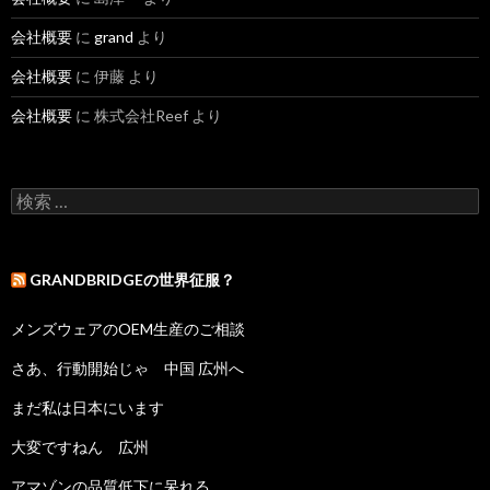
会社概要
に
grand
より
会社概要
に 伊藤 より
会社概要
に 株式会社Reef より
検索:
GRANDBRIDGEの世界征服？
メンズウェアのOEM生産のご相談
さあ、行動開始じゃ 中国 広州へ
まだ私は日本にいます
大変ですねん 広州
アマゾンの品質低下に呆れる