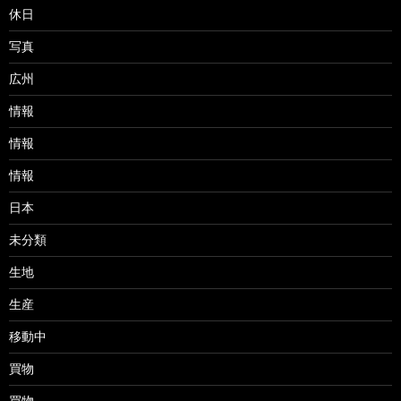
休日
写真
広州
情報
情報
情報
日本
未分類
生地
生産
移動中
買物
買物