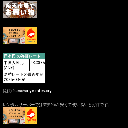
日本円 の為替レート
中国人民元
23.3886
(CNY)
為替レートの最終更新
2026/08/09
提供:
ja.exchange-rates.org
レンタルサーバーでは業界No.1 安くて使い易いと好評です。