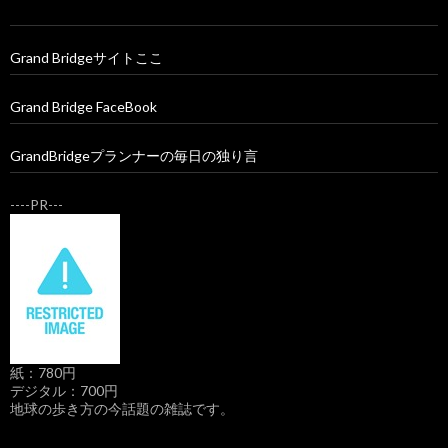
Grand Bridgeサイトここ
Grand Bridge FaceBook
GrandBridgeプランナーの毎日の独り言
----PR---
紙：780円
デジタル：700円
地球の歩き方の今話題の雑誌です。