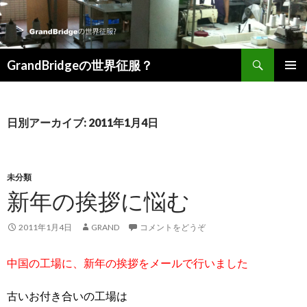
検索
GrandBridgeの世界征服？
コンテンツへ移動
日別アーカイブ: 2011年1月4日
未分類
新年の挨拶に悩む
2011年1月4日
GRAND
コメントをどうぞ
中国の工場に、新年の挨拶をメールで行いました
古いお付き合いの工場は