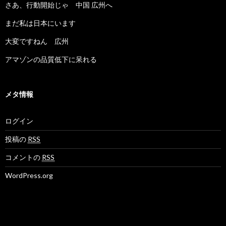
さあ、行動開始じゃ 中国 広州へ
まだ私は日本にいます
大変ですねん 広州
アマゾンの品質低下に呆れる
メタ情報
ログイン
投稿の
RSS
コメントの
RSS
WordPress.org