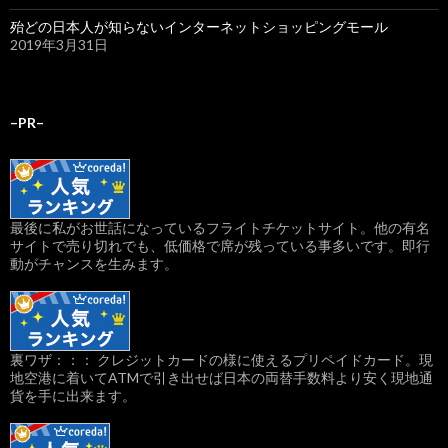
殆どの日本人が知らないインターネットショッピングモール
2019年3月31日
–PR–
最後に私がお世話になっているフライトチケットサイト。他の有名
サイトで売り切れでも、低価格で席が残っている事多いです。即行
動がチャンスを生みます。
裏ワザ：：： クレジットカードの様に使えるプリペイドカード。現
地空港に着いてATMで引き出せば日本の両替手数料より安く現地通
貨を手に出来ます。