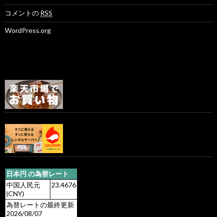
コメントの
RSS
WordPress.org
日本円 の為替レート
中国人民元
23.4676
(CNY)
為替レートの最終更新
2026/08/07