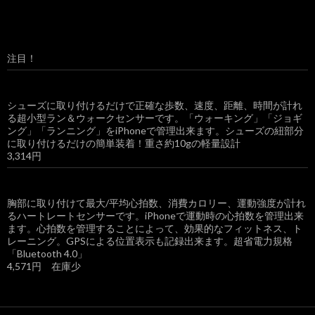
注目！
シューズに取り付けるだけで正確な歩数、速度、距離、時間が計れ
る超小型ラン＆ウォークセンサーです。「ウォーキング」「ジョギ
ング」「ランニング」をiPhoneで管理出来ます。シューズの紐部分
に取り付けるだけの簡単装着！重さ約10gの軽量設計
3,314円
胸部に取り付けて最大/平均心拍数、消費カロリー、運動強度が計れ
るハートレートセンサーです。iPhoneで運動時の心拍数を管理出来
ます。心拍数を管理することによって、効果的なフィットネス、ト
レーニング。GPSによる位置表示も記録出来ます。超省電力規格
「Bluetooth 4.0」
4,571円 在庫少