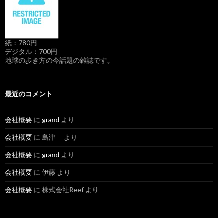
紙：780円
デジタル：700円
地球の歩き方の今話題の雑誌です。
最近のコメント
会社概要
に
grand
より
会社概要
に 島津 より
会社概要
に
grand
より
会社概要
に 伊藤 より
会社概要
に 株式会社Reef より