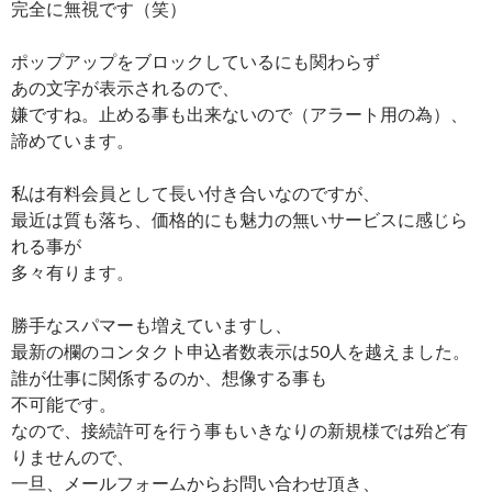
完全に無視です（笑）
ポップアップをブロックしているにも関わらず
あの文字が表示されるので、
嫌ですね。止める事も出来ないので（アラート用の為）、
諦めています。
私は有料会員として長い付き合いなのですが、
最近は質も落ち、価格的にも魅力の無いサービスに感じら
れる事が
多々有ります。
勝手なスパマーも増えていますし、
最新の欄のコンタクト申込者数表示は50人を越えました。
誰が仕事に関係するのか、想像する事も
不可能です。
なので、接続許可を行う事もいきなりの新規様では殆ど有
りませんので、
一旦、メールフォームからお問い合わせ頂き、