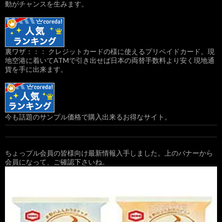
動がチャンスを生みます。
裏ワザ：：： クレジットカードの様に使えるプリペイドカード。現
地空港に着いてATMで引き出せば日本の両替手数料より安く現地通
貨を手に出来ます。
今も話題のサンプル価格で購入出来るお得なサイト。
ちょっプル会員の皆様向け最新情報入手しました。上のバナーから
会員になって、ご確認下さいね。