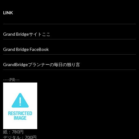
LINK
Grand Bridgeサイトここ
Grand Bridge FaceBook
GrandBridgeプランナーの毎日の独り言
----PR---
紙：780円
デジタル：700円