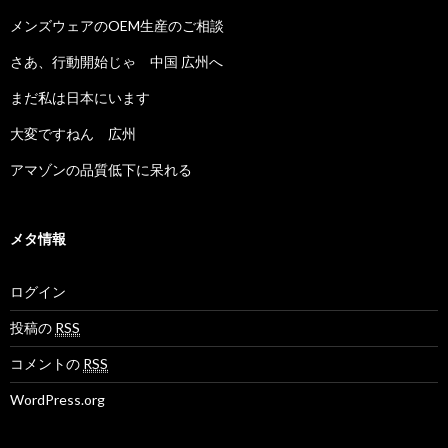
メンズウェアのOEM生産のご相談
さあ、行動開始じゃ 中国 広州へ
まだ私は日本にいます
大変ですねん 広州
アマゾンの品質低下に呆れる
メタ情報
ログイン
投稿の
RSS
コメントの
RSS
WordPress.org