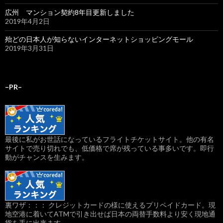
広州 マンション契約8年目更新しました
2019年4月2日
殆どの日本人が知らないインターネットショッピングモール
2019年3月31日
–PR–
最後に私がお世話になっているフライトチケットサイト。他の有名
サイトで売り切れでも、低価格で席が残っている事多いです。即行
動がチャンスを生みます。
裏ワザ：：： クレジットカードの様に使えるプリペイドカード。現
地空港に着いてATMで引き出せば日本の両替手数料より安く現地通
貨を手に出来ます。