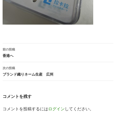
前の投稿
投稿ナビゲーション
香港へ
次の投稿
ブランド織りネーム生産 広州
コメントを残す
コメントを投稿するには
ログイン
してください。