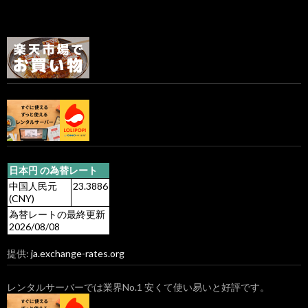
日本円 の為替レート
中国人民元
23.3886
(CNY)
為替レートの最終更新
2026/08/08
提供:
ja.exchange-rates.org
レンタルサーバーでは業界No.1 安くて使い易いと好評です。